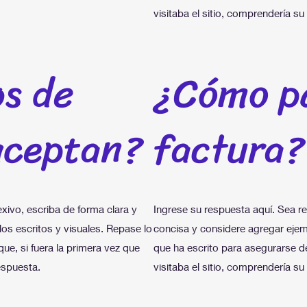
visitaba el sitio, comprendería su
os de
¿Cómo p
aceptan?
factura?
exivo, escriba de forma clara y
Ingrese su respuesta aquí. Sea re
os escritos y visuales. Repase lo
concisa y considere agregar ejem
ue, si fuera la primera vez que
que ha escrito para asegurarse de
espuesta.
visitaba el sitio, comprendería su