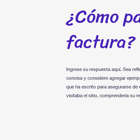
¿Cómo pa
factura?
Ingrese su respuesta aquí. Sea refl
concisa y considere agregar ejempl
que ha escrito para asegurarse de q
visitaba el sitio, comprendería su r