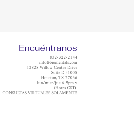
Encuéntranos
832-322-2144
info@biomentals.com
12828 Willow Centre Drive
Suite D #1005
Houston, TX 77066​
lun/mier/jue 6-9pm y
(Horas CST)
CONSULTAS VIRTUALES SOLAMENTE