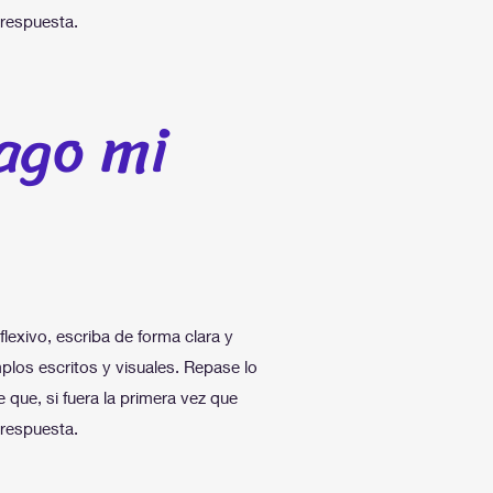
 respuesta.
ago mi
flexivo, escriba de forma clara y
plos escritos y visuales. Repase lo
 que, si fuera la primera vez que
 respuesta.