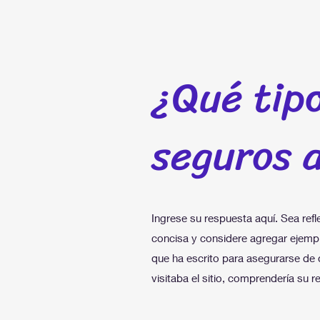
¿Qué tip
seguros 
Ingrese su respuesta aquí. Sea refl
concisa y considere agregar ejempl
que ha escrito para asegurarse de q
visitaba el sitio, comprendería su r