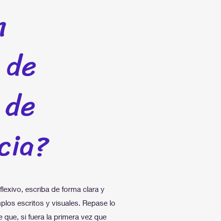
n
 de
 de
cia?
flexivo, escriba de forma clara y
plos escritos y visuales. Repase lo
 que, si fuera la primera vez que